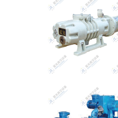
茨真空泵系列