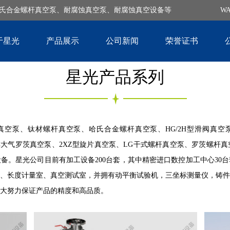
哈氏合金螺杆真空泵、耐腐蚀真空泵、耐腐蚀真空设备等
W
于星光
产品展示
公司新闻
荣誉证书
星光产品系列
真空泵
、
钛材螺杆真空泵
、
哈氏合金螺杆真空泵
、HG/2H型滑阀真空
气冷直排大气罗茨真空泵、2XZ型旋片真空泵、LG干式螺杆真空泵、罗茨螺
备。星光公司目前有加工设备200台套，其中精密进口数控加工中心30
、长度计量室、真空测试室，并拥有动平衡试验机，三坐标测量仪，铸件
大努力保证产品的精度和高品质。