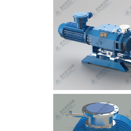
杆真空泵系列
风冷螺杆真空泵系列