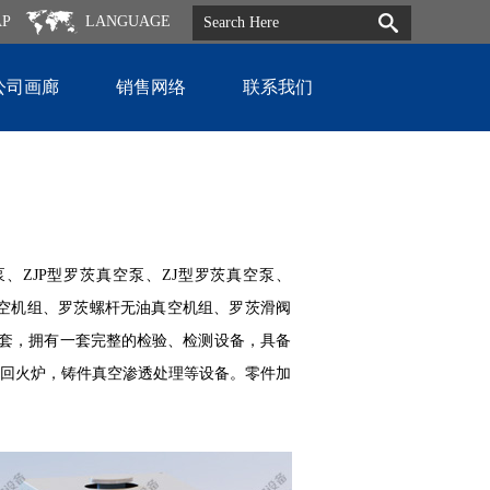
AP
LANGUAGE
公司画廊
销售网络
联系我们
泵、ZJP型罗茨真空泵、ZJ型罗茨真空泵、
杆真空机组、罗茨螺杆无油真空机组、罗茨滑阀
台套，拥有一套完整的检验、检测设备，具备
回火炉，铸件真空渗透处理等设备。零件加