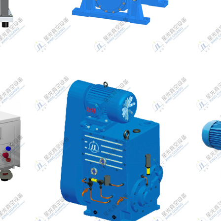
列
LG/LGB干式螺杆真空泵系列