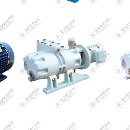
ZJPC、ZJC磁力驱动罗茨泵系列