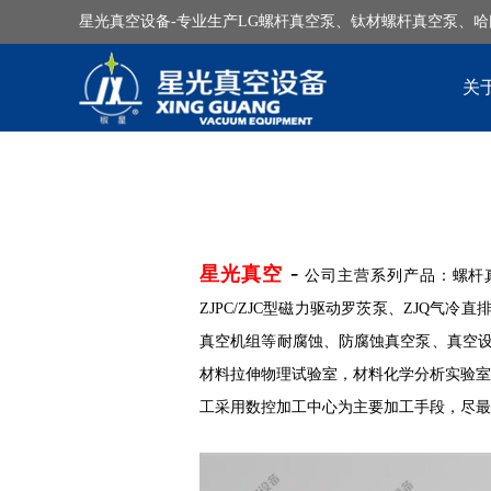
星光真空设备-专业生产LG螺杆真空泵、钛材螺杆真空泵、
关
-
星光真空
公司主营系列产品：
螺杆
ZJPC/ZJC型磁力驱动罗茨泵、ZJQ
真空机组等耐腐蚀、防腐蚀真空泵、真空设
材料拉伸物理试验室，材料化学分析实验室
工采用数控加工中心为主要加工手段，尽最