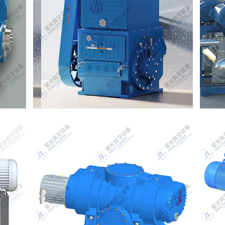
成套真空机组
茨真空泵
LG耐腐蚀螺杆真空泵