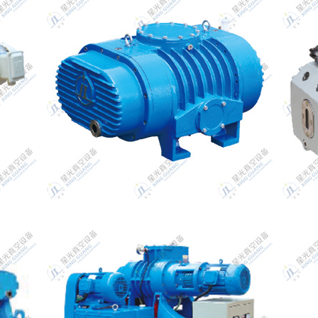
ZJQ气冷式直排大气罗茨真空泵系列
2XZ双级旋片真空泵系列