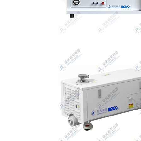
风冷系列螺杆真空泵
HG、2H滑阀真空泵系