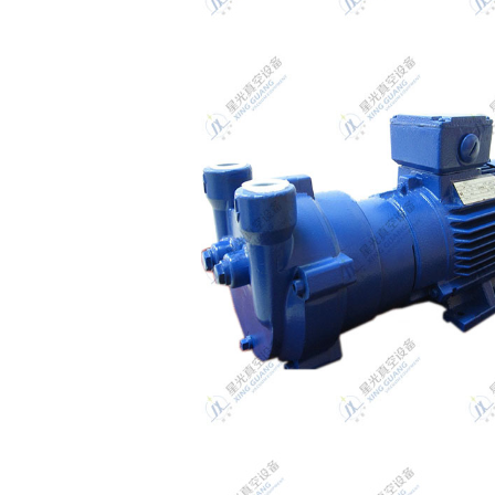
空泵系列（精密加工）
ZJP罗茨真空泵系列