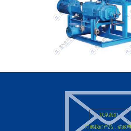
LG罗茨螺杆真空机组
联系我们
订购我们产品，请致电